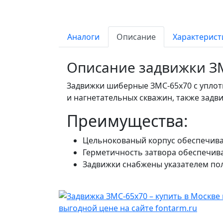
Аналоги
Описание
Характерист
Описание задвижки З
Задвижки шиберные ЗМС-65х70 с уплот
и нагнетательных скважин, также задв
Преимущества:
Цельнокованый корпус обеспечива
Герметичность затвора обеспечива
Задвижки снабжены указателем по