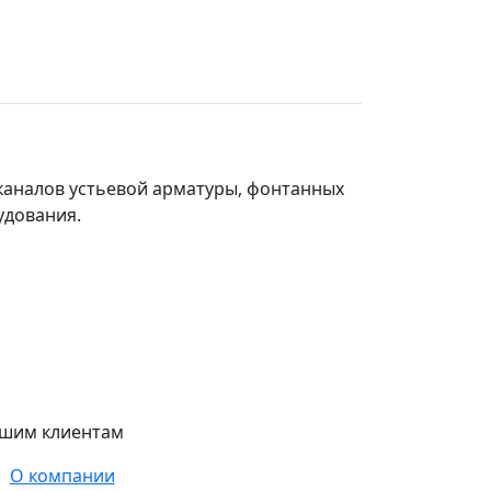
каналов устьевой арматуры, фонтанных
удования.
шим клиентам
О компании