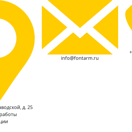
+
info@fontarm.ru
водской, д. 25
 работы
кции