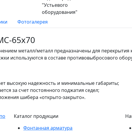
ики
Фотогалерея
МС-65х70
нением металл/металл предназначены для перекрытия 
ижки используются в составе противовыбросового обор
ет высокую надежность и минимальные габариты;
ется за счет постоянного поджатия седел;
ложения шибера «открыто-закрыто».
Каталог продукции
На
Фонтанная арматура