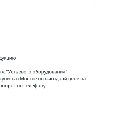
дукцию
аж "Устьевого оборудования"