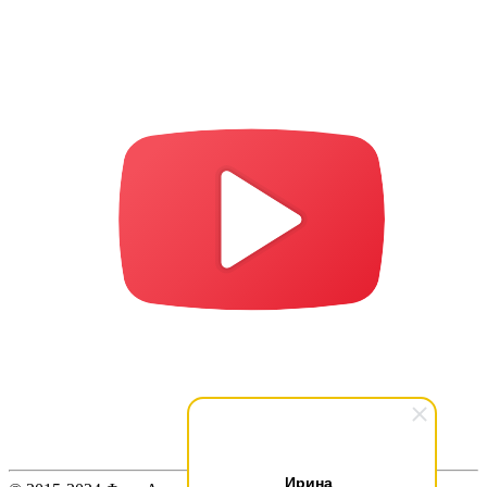
Ирина