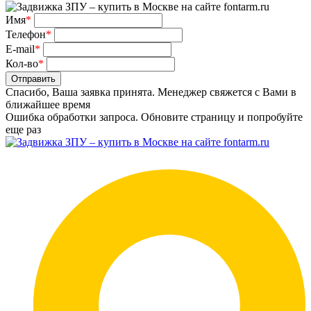
Имя
*
Телефон
*
E-mail
*
Кол-во
*
Отправить
Спасибо, Ваша заявка принята. Менеджер свяжется с Вами в
ближайшее время
Ошибка обработки запроса. Обновите страницу и попробуйте
еще раз