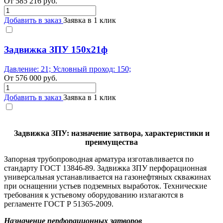
От
585 216
руб.
Добавить в заказ
Заявка в 1 клик
Задвижка ЗПУ 150х21ф
Давление: 21; Условный проход: 150;
От
576 000
руб.
Добавить в заказ
Заявка в 1 клик
Задвижка ЗПУ: назначение затвора, характеристики и
преимущества
Запорная трубопроводная арматура изготавливается по
стандарту ГОСТ 13846-89. Задвижка ЗПУ перфорационная
универсальная устанавливается на газонефтяных скважинах
при оснащении устьев подземных выработок. Технические
требования к устьевому оборудованию излагаются в
регламенте ГОСТ Р 51365-2009.
Назначение перфорационных затворов