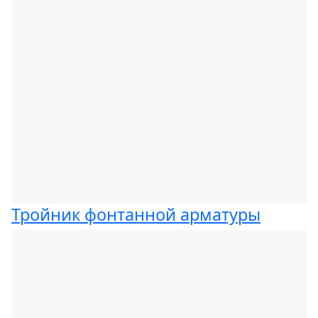
Тройник фонтанной арматуры