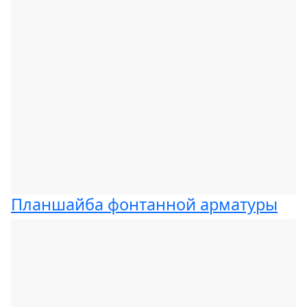
Планшайба фонтанной арматуры