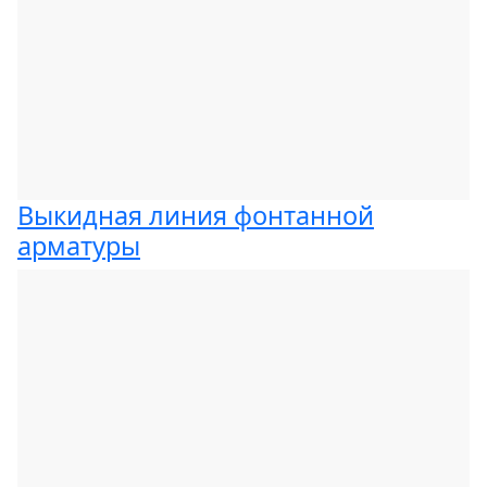
Выкидная линия фонтанной
арматуры