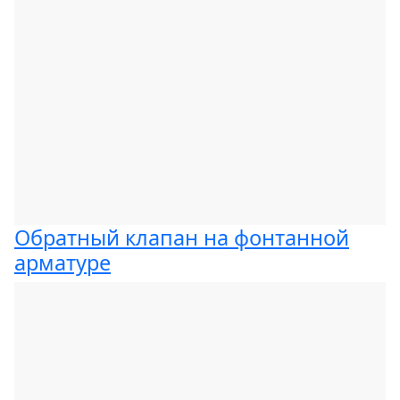
Обратный клапан на фонтанной
арматуре