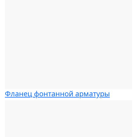
Фланец фонтанной арматуры