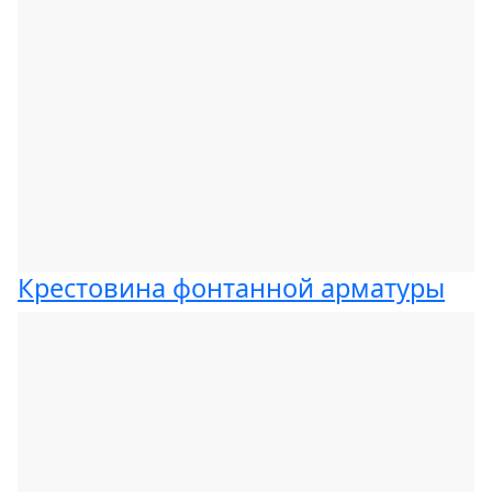
Крестовина фонтанной арматуры