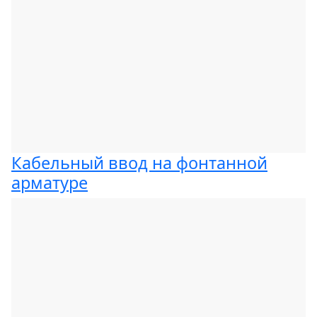
Кабельный ввод на фонтанной
арматуре