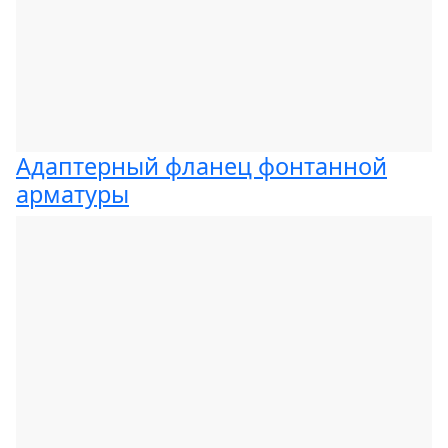
Адаптерный фланец фонтанной
арматуры